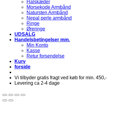
Halskæder
Morsekode Armbånd
Natursten Armbånd
Nepal perle armbånd
Ringe
Øreringe
UDSALG
Handelsbetingelser mm.
Min Konto
Kasse
Retur forsendelse
Kurv
forside
Vi tilbyder gratis fragt ved køb for min. 450,-
Levering ca 2-4 dage