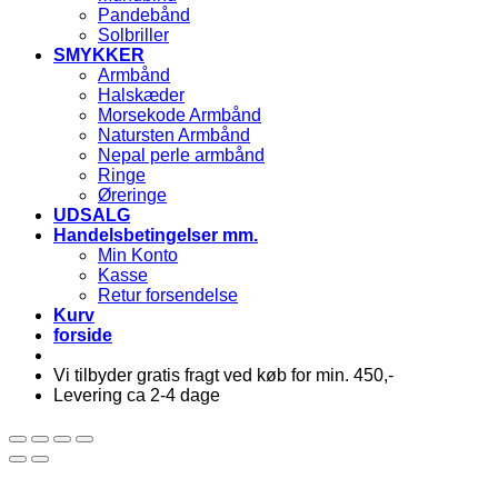
Pandebånd
Solbriller
SMYKKER
Armbånd
Halskæder
Morsekode Armbånd
Natursten Armbånd
Nepal perle armbånd
Ringe
Øreringe
UDSALG
Handelsbetingelser mm.
Min Konto
Kasse
Retur forsendelse
Kurv
forside
Vi tilbyder gratis fragt ved køb for min. 450,-
Levering ca 2-4 dage