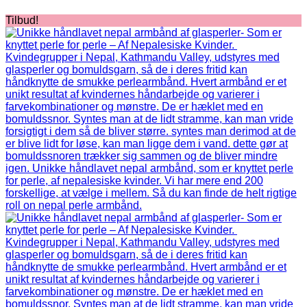
Tilbud!