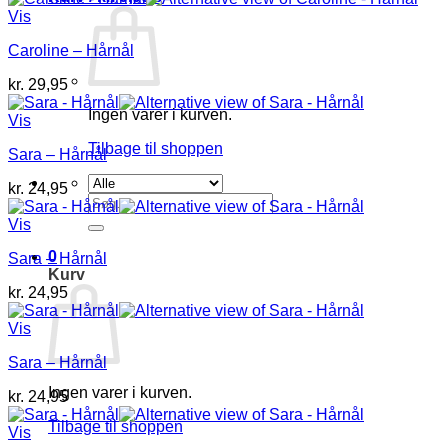
Vis
Caroline – Hårnål
kr.
29,95
Ingen varer i kurven.
Vis
Tilbage til shoppen
Sara – Hårnål
kr.
24,95
Søg
efter:
Vis
0
Sara – Hårnål
Kurv
kr.
24,95
Vis
Sara – Hårnål
Ingen varer i kurven.
kr.
24,95
Tilbage til shoppen
Vis