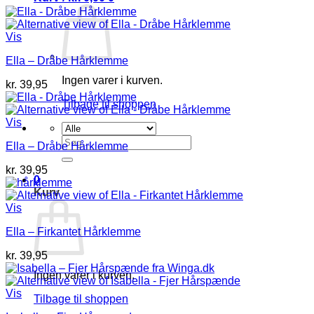
Vis
Ella – Dråbe Hårklemme
Ingen varer i kurven.
kr.
39,95
Tilbage til shoppen
Vis
Søg
Ella – Dråbe Hårklemme
efter:
kr.
39,95
0
Kurv
Vis
Ella – Firkantet Hårklemme
kr.
39,95
Ingen varer i kurven.
Vis
Tilbage til shoppen