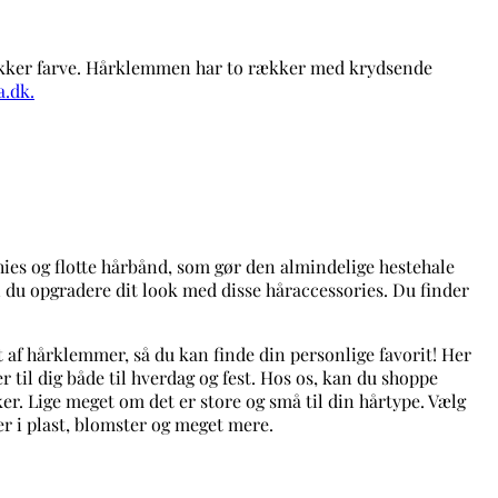
lækker farve. Hårklemmen har to rækker med krydsende
.dk.
chies og flotte hårbånd, som gør den almindelige hestehale
 du opgradere dit look med disse håraccessories. Du finder
t af hårklemmer, så du kan finde din personlige favorit! Her
 til dig både til hverdag og fest. Hos os, kan du shoppe
r. Lige meget om det er store og små til din hårtype. Vælg
r i plast, blomster og meget mere.