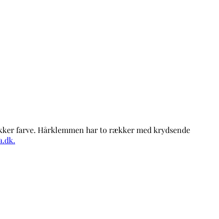
lækker farve. Hårklemmen har to rækker med krydsende
.dk.