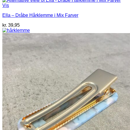
Vis
Ella – Dråbe Hårklemme i Mix Farver
kr.
39,95