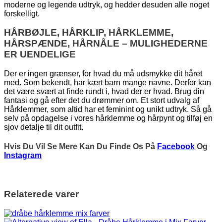
moderne og legende udtryk, og hedder desuden alle noget
forskelligt.
HÅRBØJLE, HÅRKLIP, HÅRKLEMME,
HÅRSPÆNDE, HÅRNÅLE – MULIGHEDERNE
ER UENDELIGE
Der er ingen grænser, for hvad du må udsmykke dit håret
med. Som bekendt, har kært barn mange navne. Derfor kan
det være svært at finde rundt i, hvad der er hvad. Brug din
fantasi og gå efter det du drømmer om. Et stort udvalg af
Hårklemmer, som altid har et feminint og unikt udtryk. Så gå
selv på opdagelse i vores hårklemme og hårpynt og tilføj en
sjov detalje til dit outfit.
Hvis Du Vil Se Mere Kan Du Finde Os På
Facebook
Og
Instagram
Relaterede varer