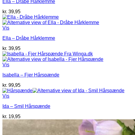
Ella – Dråbe Hårklemme
kr.
39,95
Vis
Ella – Dråbe Hårklemme
kr.
39,95
Vis
Isabella – Fjer Hårspænde
kr.
99,95
Vis
Ida – Smil Hårspænde
kr.
19,95