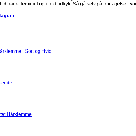
d har et feminint og unikt udtryk. Så gå selv på opdagelse i vores
stagram