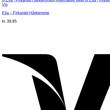
Vis
Ella – Firkantet Hårklemme
kr.
39,95