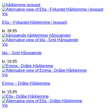
Vis
Ella – Firkantet Hårklemme i leopard
kr.
39,95
Vis
Ida – Smil Hårspænde
kr.
19,95
Vis
Emma – Dråbe Hårklemme
kr.
19,95
Vis