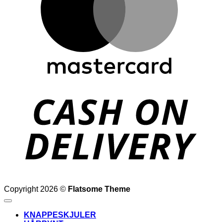
D
Copyright 2026 ©
Flatsome Theme
KNAPPESKJULER