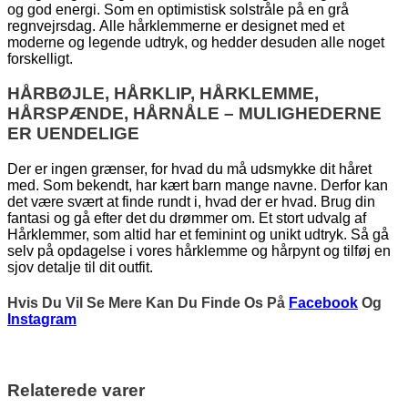
og god energi. Som en optimistisk solstråle på en grå
regnvejrsdag. Alle hårklemmerne er designet med et
moderne og legende udtryk, og hedder desuden alle noget
forskelligt.
HÅRBØJLE, HÅRKLIP, HÅRKLEMME,
HÅRSPÆNDE, HÅRNÅLE – MULIGHEDERNE
ER UENDELIGE
Der er ingen grænser, for hvad du må udsmykke dit håret
med. Som bekendt, har kært barn mange navne. Derfor kan
det være svært at finde rundt i, hvad der er hvad. Brug din
fantasi og gå efter det du drømmer om. Et stort udvalg af
Hårklemmer, som altid har et feminint og unikt udtryk. Så gå
selv på opdagelse i vores hårklemme og hårpynt og tilføj en
sjov detalje til dit outfit.
Hvis Du Vil Se Mere Kan Du Finde Os På
Facebook
Og
Instagram
Relaterede varer