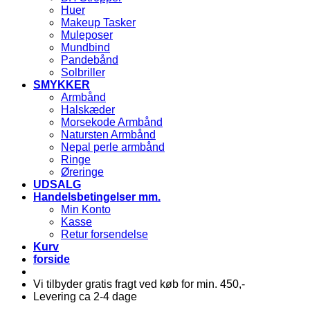
Huer
Makeup Tasker
Muleposer
Mundbind
Pandebånd
Solbriller
SMYKKER
Armbånd
Halskæder
Morsekode Armbånd
Natursten Armbånd
Nepal perle armbånd
Ringe
Øreringe
UDSALG
Handelsbetingelser mm.
Min Konto
Kasse
Retur forsendelse
Kurv
forside
Vi tilbyder gratis fragt ved køb for min. 450,-
Levering ca 2-4 dage