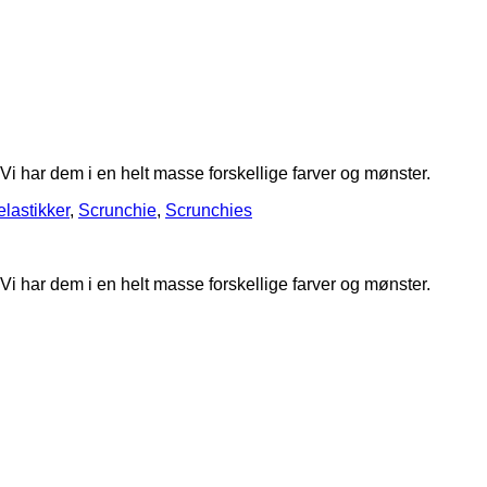
i har dem i en helt masse forskellige farver og mønster.
elastikker
,
Scrunchie
,
Scrunchies
i har dem i en helt masse forskellige farver og mønster.