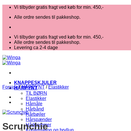
Fortsæt
Vi tilbyder gratis fragt ved køb for min. 450,-
til
Alle ordre sendes til pakkeshop.
indhold
Vi tilbyder gratis fragt ved køb for min. 450,-
Alle ordre sendes til pakkeshop.
Levering ca 2-4 dage
KNAPPESKJULER
Forside
/
HÅRPYNT
/
Elastikker
HÅRPYNT
TIL BØRN
Elastikker
Hårnåle
Hårbånd
Hårbøjler
Hårspænder
Scrunchie
Hårklemmer
Konfirmation og bryllup