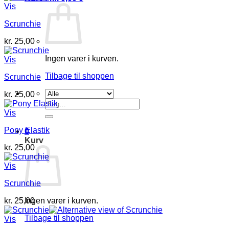
Vis
Scrunchie
kr.
25,00
Ingen varer i kurven.
Vis
Tilbage til shoppen
Scrunchie
kr.
25,00
Søg
efter:
Vis
Pony Elastik
0
Kurv
kr.
25,00
Vis
Scrunchie
Ingen varer i kurven.
kr.
25,00
Tilbage til shoppen
Vis