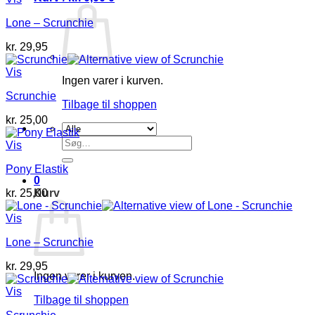
Lone – Scrunchie
kr.
29,95
Vis
Ingen varer i kurven.
Scrunchie
Tilbage til shoppen
kr.
25,00
Søg
Vis
efter:
Pony Elastik
0
Kurv
kr.
25,00
Vis
Lone – Scrunchie
kr.
29,95
Ingen varer i kurven.
Vis
Tilbage til shoppen