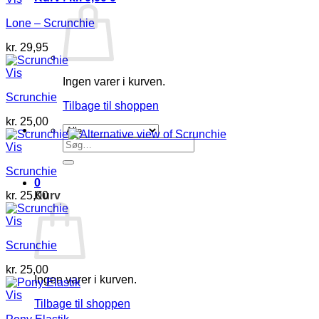
Lone – Scrunchie
kr.
29,95
Vis
Ingen varer i kurven.
Scrunchie
Tilbage til shoppen
kr.
25,00
Søg
Vis
efter:
Scrunchie
0
Kurv
kr.
25,00
Vis
Scrunchie
kr.
25,00
Ingen varer i kurven.
Vis
Tilbage til shoppen