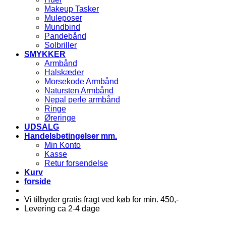
Makeup Tasker
Muleposer
Mundbind
Pandebånd
Solbriller
SMYKKER
Armbånd
Halskæder
Morsekode Armbånd
Natursten Armbånd
Nepal perle armbånd
Ringe
Øreringe
UDSALG
Handelsbetingelser mm.
Min Konto
Kasse
Retur forsendelse
Kurv
forside
Vi tilbyder gratis fragt ved køb for min. 450,-
Levering ca 2-4 dage