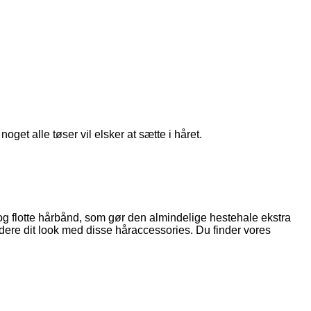
get alle tøser vil elsker at sætte i håret.
 og flotte hårbånd, som gør den almindelige hestehale ekstra
dere dit look med disse håraccessories. Du finder vores