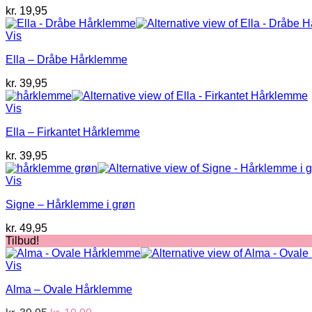
kr.
19,95
Vis
Ella – Dråbe Hårklemme
kr.
39,95
Vis
Ella – Firkantet Hårklemme
kr.
39,95
Vis
Signe – Hårklemme i grøn
kr.
49,95
Tilbud!
Vis
Alma – Ovale Hårklemme