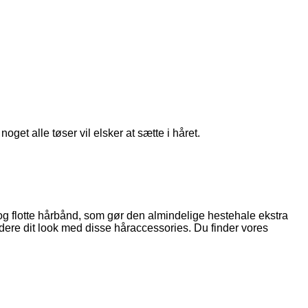
get alle tøser vil elsker at sætte i håret.
 og flotte hårbånd, som gør den almindelige hestehale ekstra
dere dit look med disse håraccessories. Du finder vores