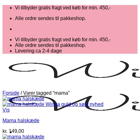
Fortsæt
Vi tilbyder gratis fragt ved køb for min. 450,-
til
Alle ordre sendes til pakkeshop.
indhold
Vi tilbyder gratis fragt ved køb for min. 450,-
Alle ordre sendes til pakkeshop.
Levering ca 2-4 dage
Forside
/
Varer tagged “mama”
Vis
Mama halskæde
kr.
149,00