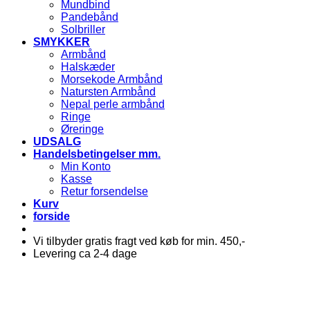
Mundbind
Pandebånd
Solbriller
SMYKKER
Armbånd
Halskæder
Morsekode Armbånd
Natursten Armbånd
Nepal perle armbånd
Ringe
Øreringe
UDSALG
Handelsbetingelser mm.
Min Konto
Kasse
Retur forsendelse
Kurv
forside
Vi tilbyder gratis fragt ved køb for min. 450,-
Levering ca 2-4 dage