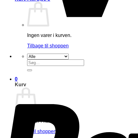
Ingen varer i kurven.
Tilbage til shoppen
Søg
efter:
0
Kurv
Ingen varer i kurven.
Tilbage til shoppen