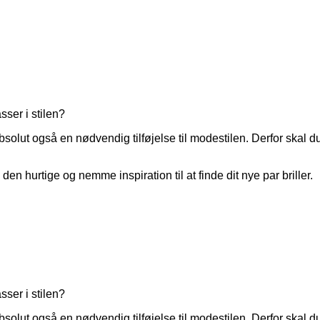
sser i stilen?
bsolut også en nødvendig tilføjelse til modestilen. Derfor skal 
den hurtige og nemme inspiration til at finde dit nye par briller.
sser i stilen?
bsolut også en nødvendig tilføjelse til modestilen. Derfor skal 