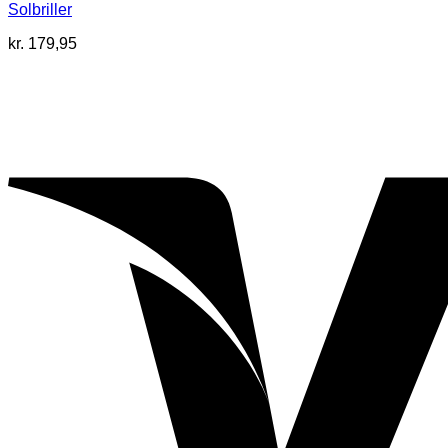
Solbriller
kr.
179,95