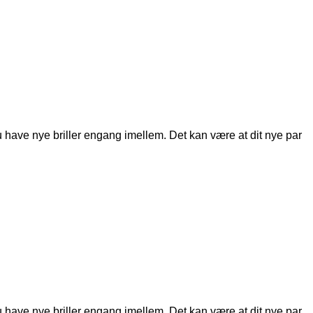
du have nye briller engang imellem. Det kan være at dit nye par
du have nye briller engang imellem. Det kan være at dit nye par