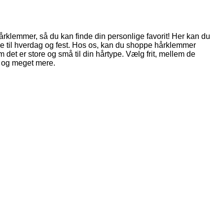
 hårklemmer, så du kan finde din personlige favorit! Her kan du
både til hverdag og fest. Hos os, kan du shoppe hårklemmer
det er store og små til din hårtype. Vælg frit, mellem de
r og meget mere.