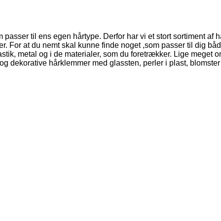
 passer til ens egen hårtype. Derfor har vi et stort sortiment af
arver. For at du nemt skal kunne finde noget ,som passer til dig 
ik, metal og i de materialer, som du foretrækker. Lige meget om 
og dekorative hårklemmer med glassten, perler i plast, blomste