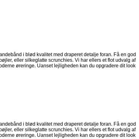
 pandebånd i blød kvalitet med draperet detalje foran. Få en god
r, eller silkeglatte scrunchies. Vi har ellers et flot udvalg af
oderne øreringe. Uanset lejligheden kan du opgradere dit look
 pandebånd i blød kvalitet med draperet detalje foran. Få en god
r, eller silkeglatte scrunchies. Vi har ellers et flot udvalg af
oderne øreringe. Uanset lejligheden kan du opgradere dit look