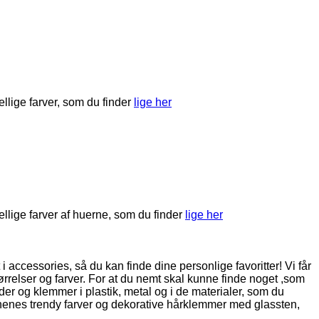
kellige farver, som du finder
lige her
kellige farver af huerne, som du finder
lige her
t i accessories, så du kan finde dine personlige favoritter! Vi får
ørrelser og farver. For at du nemt skal kunne finde noget ,som
er og klemmer i plastik, metal og i de materialer, som du
sonenes trendy farver og dekorative hårklemmer med glassten,