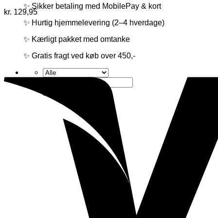
✨ Sikker betaling med MobilePay & kort
kr.
129,95
✨ Hurtig hjemmelevering (2–4 hverdage)
✨ Kærligt pakket med omtanke
✨ Gratis fragt ved køb over 450,-
Søg
efter: