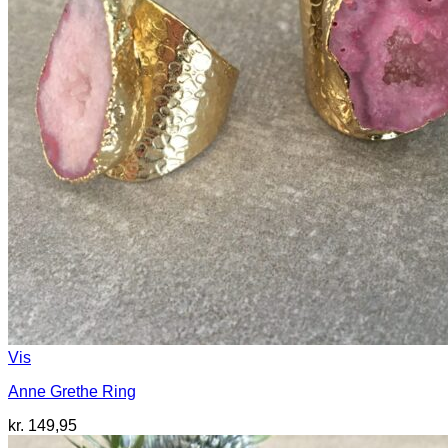
Vis
Anne Grethe Ring
kr.
149,95