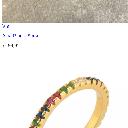
Vis
Alba Ring – Sodalit
kr.
99,95