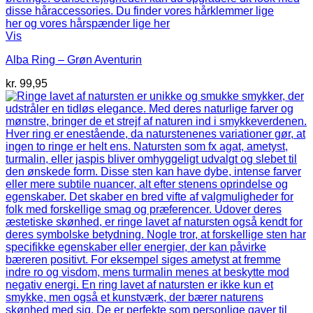
Vis
Alba Ring – Grøn Aventurin
kr.
99,95