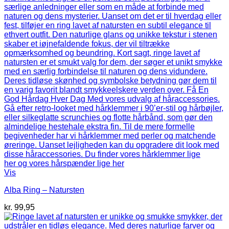
Vis
Alba Ring – Natursten
kr.
99,95