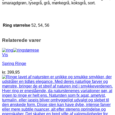
smaragdgrøn, lysegrå, grå, mørkegrå, koksgrå, sort.
Ring størrelse
52, 54, 56
Relaterede varer
Vis
Spring Ringe
kr.
399,95