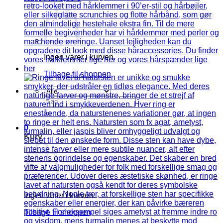
Ingen varer i kurven.
Tilbage til shoppen
Søg
efter:
0
Kurv
Ingen varer i kurven.
Tilbage til shoppen