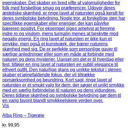
Vis
Alba Ring – Tigerøje
kr.
99,95