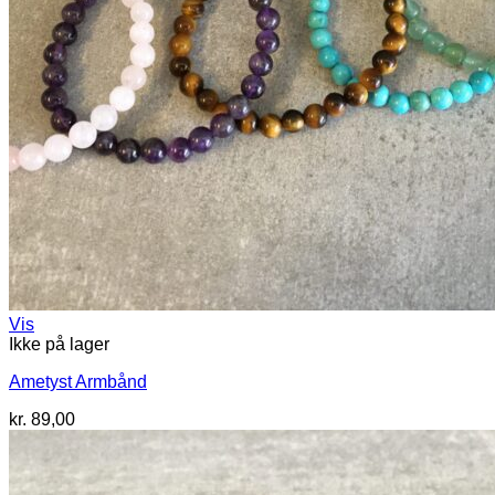
Vis
Ikke på lager
Ametyst Armbånd
kr.
89,00