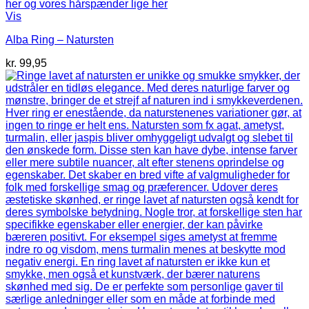
Vis
Alba Ring – Natursten
kr.
99,95