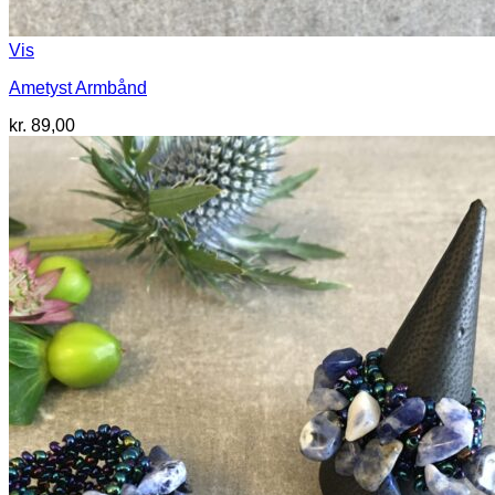
Vis
Ametyst Armbånd
kr.
89,00