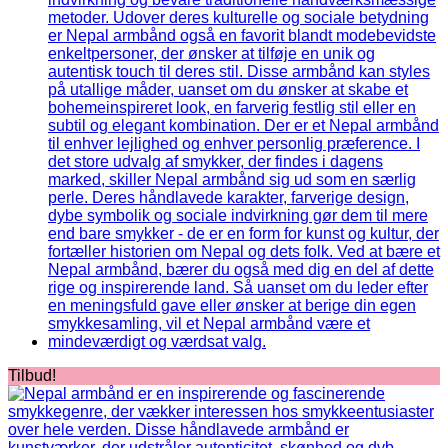
Tilbud!