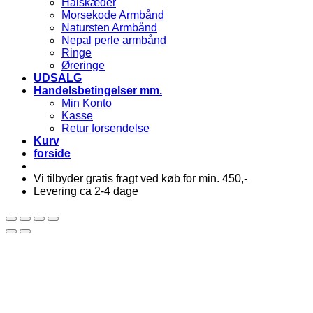
Halskæder
Morsekode Armbånd
Natursten Armbånd
Nepal perle armbånd
Ringe
Øreringe
UDSALG
Handelsbetingelser mm.
Min Konto
Kasse
Retur forsendelse
Kurv
forside
Vi tilbyder gratis fragt ved køb for min. 450,-
Levering ca 2-4 dage