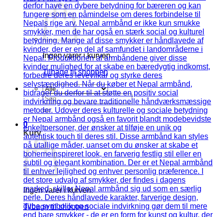
Ingen varer i kurven.
Tilbage til shoppen
Søg
efter:
0
Kurv
Ingen varer i kurven.
Tilbage til shoppen