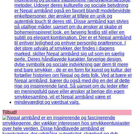
Tilbud!