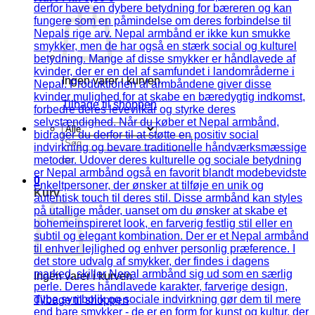
Ingen varer i kurven.
Tilbage til shoppen
Søg
efter:
0
Kurv
Ingen varer i kurven.
Tilbage til shoppen