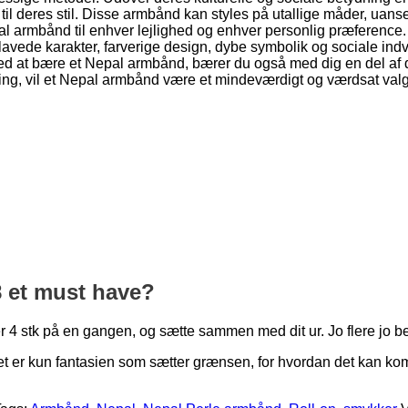
8 et must have?
r 4 stk på en gangen, og sætte sammen med dit ur. Jo flere jo b
det er kun fantasien som sætter grænsen, for hvordan det kan 