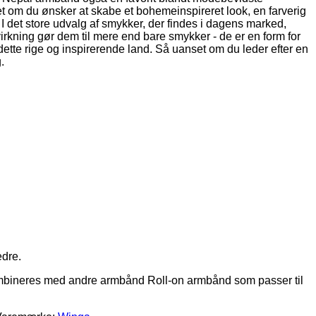
edre.
kombineres med andre armbånd Roll-on armbånd som passer til