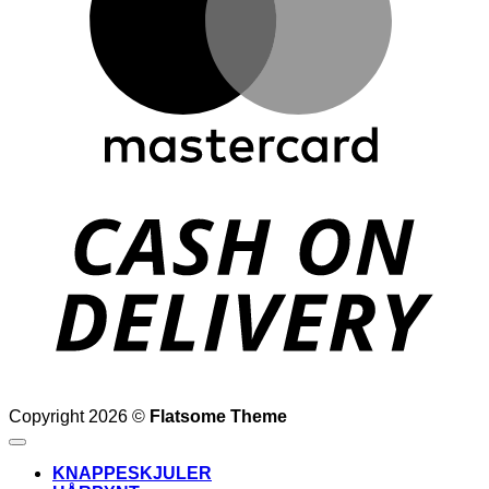
D
Copyright 2026 ©
Flatsome Theme
KNAPPESKJULER