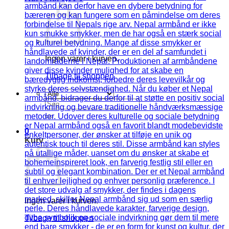
Ingen varer i kurven.
Tilbage til shoppen
Søg
efter:
0
Kurv
Ingen varer i kurven.
Tilbage til shoppen