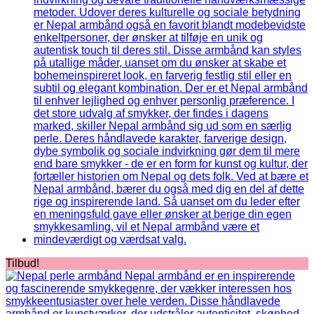
Tilbud!