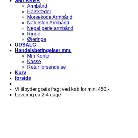
SMYKKER
Armbånd
Halskæder
Morsekode Armbånd
Natursten Armbånd
Nepal perle armbånd
Ringe
Øreringe
UDSALG
Handelsbetingelser mm.
Min Konto
Kasse
Retur forsendelse
Kurv
forside
Vi tilbyder gratis fragt ved køb for min. 450,-
Levering ca 2-4 dage