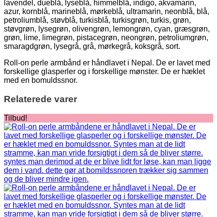
lavendel, dueblå, lyseblå, himmelblå, indigo, akvamarin,
azur, kornblå, marineblå, mørkeblå, ultramarin, neonblå, blå,
petroliumblå, støvblå, turkisblå, turkisgrøn, turkis, grøn,
støvgrøn, lysegrøn, olivengrøn, lemongrøn, cyan, græsgrøn,
grøn, lime, limegrøn, pistacegrøn, neongrøn, petroliumgrøn,
smaragdgrøn, lysegrå, grå, mørkegrå, koksgrå, sort.
Roll-on perle armbånd er håndlavet i Nepal. De er lavet med
forskellige glasperler og i forskellige mønster. De er hæklet
med en bomuldssnor.
Relaterede varer
Tilbud!