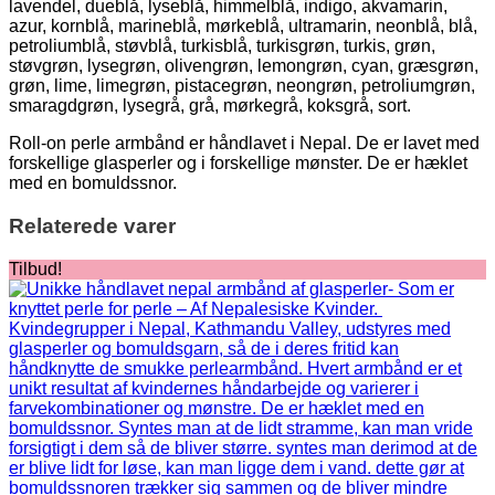
lavendel, dueblå, lyseblå, himmelblå, indigo, akvamarin,
azur, kornblå, marineblå, mørkeblå, ultramarin, neonblå, blå,
petroliumblå, støvblå, turkisblå, turkisgrøn, turkis, grøn,
støvgrøn, lysegrøn, olivengrøn, lemongrøn, cyan, græsgrøn,
grøn, lime, limegrøn, pistacegrøn, neongrøn, petroliumgrøn,
smaragdgrøn, lysegrå, grå, mørkegrå, koksgrå, sort.
Roll-on perle armbånd er håndlavet i Nepal. De er lavet med
forskellige glasperler og i forskellige mønster. De er hæklet
med en bomuldssnor.
Relaterede varer
Tilbud!