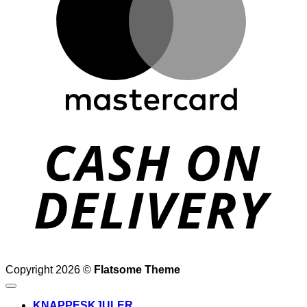
D
Copyright 2026 ©
Flatsome Theme
KNAPPESKJULER