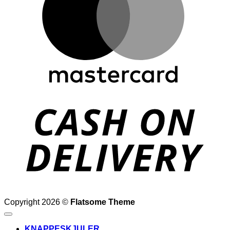
D
Copyright 2026 ©
Flatsome Theme
KNAPPESKJULER