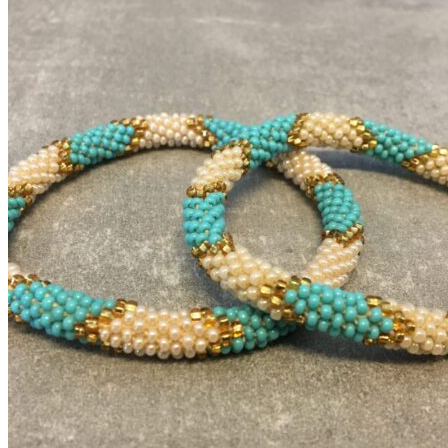
kr. 75,00.
kr. 49,00.