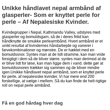
Unikke håndlavet nepal armbånd af
glasperler- Som er knyttet perle for
perle – Af Nepalesiske Kvinder.
Kvindegrupper i Nepal, Kathmandu Valley, udstyres med
glasperler og bomuldsgarn, så de i deres fritid kan
håndknytte de smukke perlearmbånd. Hvert armbånd er et
unikt resultat af kvindernes håndarbejde og varierer i
farvekombinationer og mønstre. De er hæklet med en
bomuldssnor. Syntes man at de lidt stramme, kan man vride
forsigtigt i dem så de bliver større. syntes man derimod at de
er blive lidt for løse, kan man ligge dem i vand. dette gør at
bomuldssnoren trækker sig sammen og de bliver mindre
igen.Unikke håndlavet nepal armbånd, som er knyttet perle
for perle, af nepalesiske kvinder. Vi har mere end 200
forskellige, at vælge i mellem. Så du kan finde de helt rigtige
roll on nepal perle armbånd.
Få en god hårdag hver dag