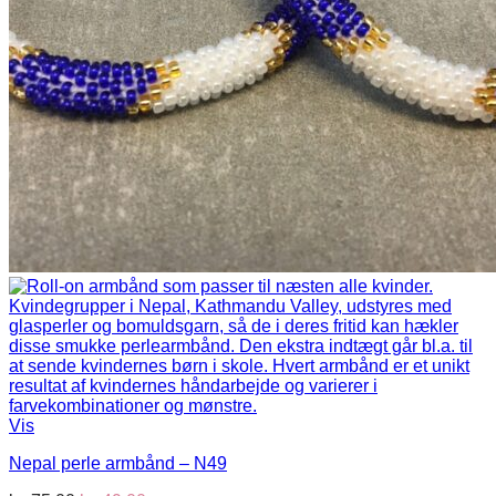
Vis
Nepal perle armbånd – N49