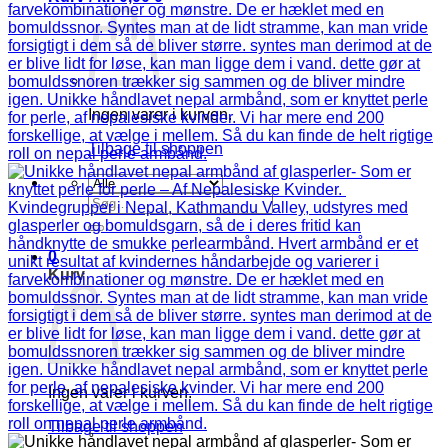
Ingen varer i kurven.
Tilbage til shoppen
Søg
efter:
0
Kurv
Ingen varer i kurven.
Tilbage til shoppen