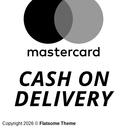
D
Copyright 2026 ©
Flatsome Theme