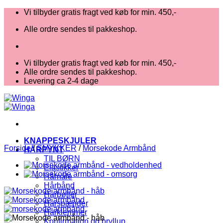
Fortsæt
Vi tilbyder gratis fragt ved køb for min. 450,-
til
Alle ordre sendes til pakkeshop.
indhold
Vi tilbyder gratis fragt ved køb for min. 450,-
Alle ordre sendes til pakkeshop.
Levering ca 2-4 dage
KNAPPESKJULER
Forside
/
SMYKKER
/
Morsekode Armbånd
HÅRPYNT
TIL BØRN
Elastikker
Hårnåle
Hårbånd
Hårbøjler
Hårspænder
Hårklemmer
Konfirmation og bryllup