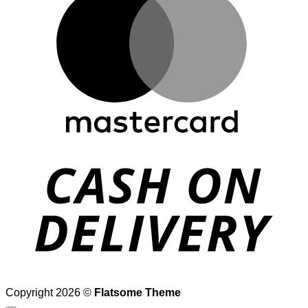
D
Copyright 2026 ©
Flatsome Theme