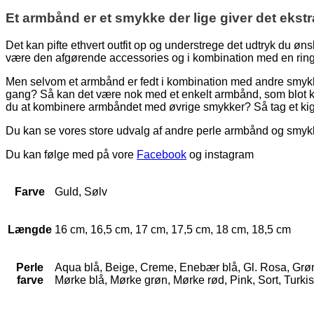
Et armbånd er et smykke der lige giver det ekstr
Det kan pifte ethvert outfit op og understrege det udtryk du øn
være den afgørende accessories og i kombination med en ring, 
Men selvom et armbånd er fedt i kombination med andre smykk
gang? Så kan det være nok med et enkelt armbånd, som blot ko
du at kombinere armbåndet med øvrige smykker? Så tag et kig
Du kan se vores store udvalg af andre perle armbånd og smy
Du kan følge med på vore
Facebook
og instagram
Farve
Guld, Sølv
Længde
16 cm, 16,5 cm, 17 cm, 17,5 cm, 18 cm, 18,5 cm
Perle
Aqua blå, Beige, Creme, Enebær blå, Gl. Rosa, Grøn, G
farve
Mørke blå, Mørke grøn, Mørke rød, Pink, Sort, Turkis