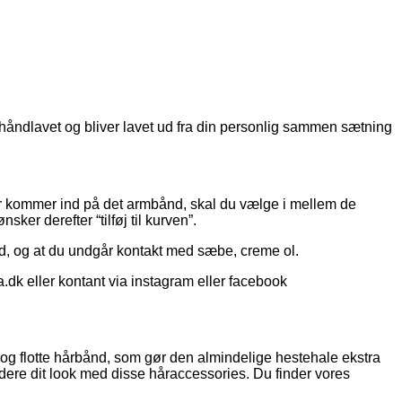
 håndlavet og bliver lavet ud fra din personlig sammen sætning
r kommer ind på det armbånd, skal du vælge i mellem de
ker derefter “tilføj til kurven”.
ad, og at du undgår kontakt med sæbe, creme ol.
.dk eller kontant via instagram eller facebook
s og flotte hårbånd, som gør den almindelige hestehale ekstra
dere dit look med disse håraccessories. Du finder vores