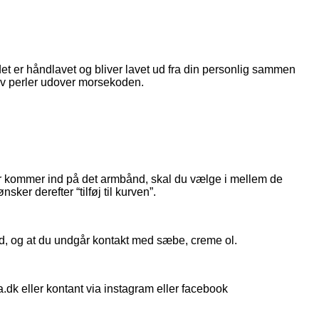
t er håndlavet og bliver lavet ud fra din personlig sammen
lv perler udover morsekoden.
r kommer ind på det armbånd, skal du vælge i mellem de
ker derefter “tilføj til kurven”.
ad, og at du undgår kontakt med sæbe, creme ol.
.dk eller kontant via instagram eller facebook