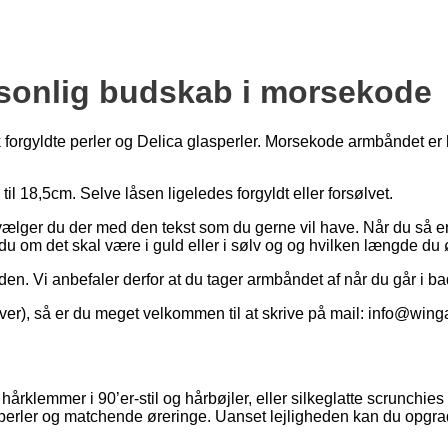
sonlig budskab i morsekode
 forgyldte perler og Delica glasperler. Morsekode armbåndet er
til 18,5cm. Selve låsen ligeledes forgyldt eller forsølvet.
lger du der med den tekst som du gerne vil have. Når du så e
u om det skal være i guld eller i sølv og og hvilken længde du øns
den. Vi anbefaler derfor at du tager armbåndet af når du går i b
er), så er du meget velkommen til at skrive på mail: info@winga
årklemmer i 90’er-stil og hårbøjler, eller silkeglatte scrunchie
 perler og matchende øreringe. Uanset lejligheden kan du opgra