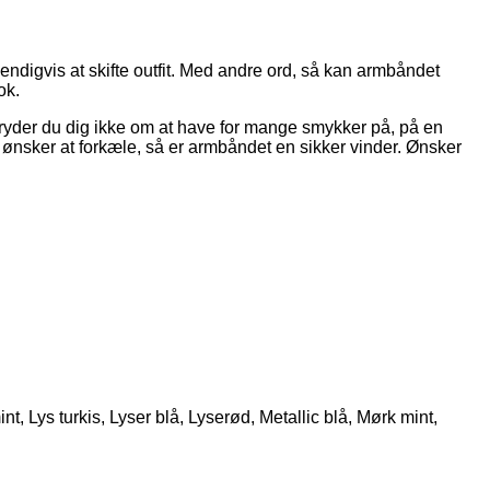
endigvis at skifte outfit. Med andre ord, så kan armbåndet
ok.
yder du dig ikke om at have for mange smykker på, på en
ønsker at forkæle, så er armbåndet en sikker vinder. Ønsker
t, Lys turkis, Lyser blå, Lyserød, Metallic blå, Mørk mint,