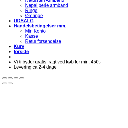
Natursten Armbånd
Nepal perle armbånd
Ringe
Øreringe
UDSALG
Handelsbetingelser mm.
Min Konto
Kasse
Retur forsendelse
Kurv
forside
Vi tilbyder gratis fragt ved køb for min. 450,-
Levering ca 2-4 dage