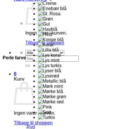
Ingen varer i kurven.
Tilbage til shoppen
Perle farve
Søg
efter:
0
Kurv
Ingen varer i kurven.
Tilbage til shoppen
Ryd