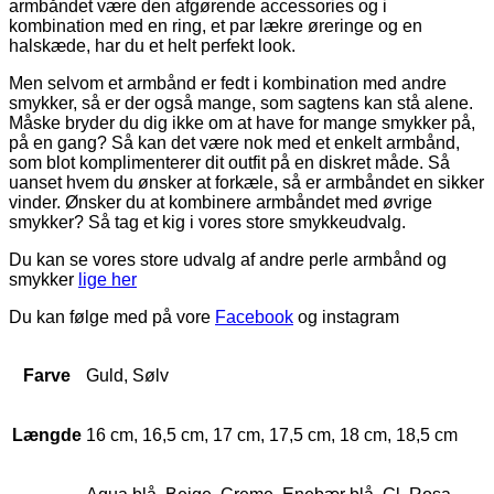
armbåndet være den afgørende accessories og i
kombination med en ring, et par lækre øreringe og en
halskæde, har du et helt perfekt look.
Men selvom et armbånd er fedt i kombination med andre
smykker, så er der også mange, som sagtens kan stå alene.
Måske bryder du dig ikke om at have for mange smykker på,
på en gang? Så kan det være nok med et enkelt armbånd,
som blot komplimenterer dit outfit på en diskret måde. Så
uanset hvem du ønsker at forkæle, så er armbåndet en sikker
vinder. Ønsker du at kombinere armbåndet med øvrige
smykker? Så tag et kig i vores store smykkeudvalg.
Du kan se vores store udvalg af andre perle armbånd og
smykker
lige her
Du kan følge med på vore
Facebook
og instagram
Farve
Guld, Sølv
Længde
16 cm, 16,5 cm, 17 cm, 17,5 cm, 18 cm, 18,5 cm