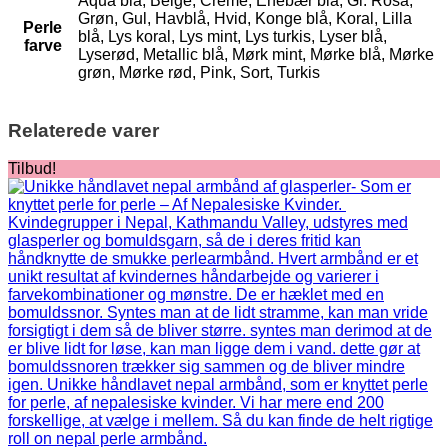
Aqua blå, Beige, Creme, Enebær blå, Gl. Rosa,
Grøn, Gul, Havblå, Hvid, Konge blå, Koral, Lilla
Perle
blå, Lys koral, Lys mint, Lys turkis, Lyser blå,
farve
Lyserød, Metallic blå, Mørk mint, Mørke blå, Mørke
grøn, Mørke rød, Pink, Sort, Turkis
Relaterede varer
Tilbud!