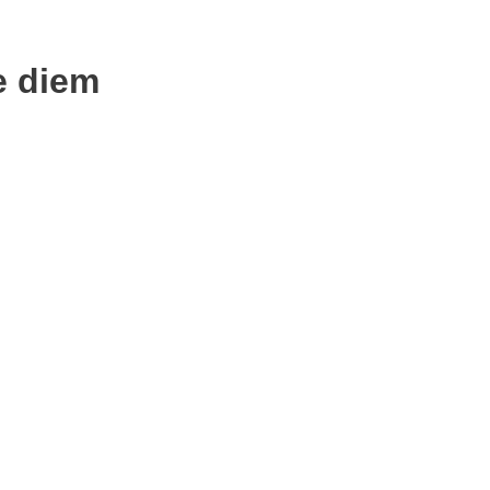
e diem