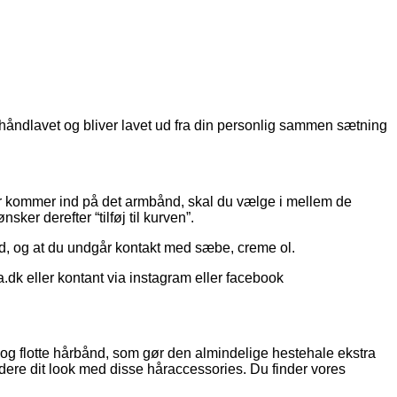
 håndlavet og bliver lavet ud fra din personlig sammen sætning
r kommer ind på det armbånd, skal du vælge i mellem de
ker derefter “tilføj til kurven”.
ad, og at du undgår kontakt med sæbe, creme ol.
.dk eller kontant via instagram eller facebook
s og flotte hårbånd, som gør den almindelige hestehale ekstra
dere dit look med disse håraccessories. Du finder vores