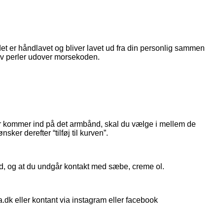
t er håndlavet og bliver lavet ud fra din personlig sammen
lv perler udover morsekoden.
r kommer ind på det armbånd, skal du vælge i mellem de
ker derefter “tilføj til kurven”.
ad, og at du undgår kontakt med sæbe, creme ol.
.dk eller kontant via instagram eller facebook