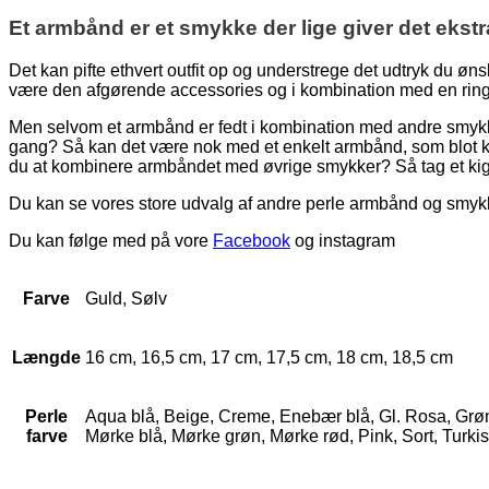
Et armbånd er et smykke der lige giver det ekstr
Det kan pifte ethvert outfit op og understrege det udtryk du øn
være den afgørende accessories og i kombination med en ring, 
Men selvom et armbånd er fedt i kombination med andre smykk
gang? Så kan det være nok med et enkelt armbånd, som blot ko
du at kombinere armbåndet med øvrige smykker? Så tag et kig
Du kan se vores store udvalg af andre perle armbånd og smy
Du kan følge med på vore
Facebook
og instagram
Farve
Guld, Sølv
Længde
16 cm, 16,5 cm, 17 cm, 17,5 cm, 18 cm, 18,5 cm
Perle
Aqua blå, Beige, Creme, Enebær blå, Gl. Rosa, Grøn, G
farve
Mørke blå, Mørke grøn, Mørke rød, Pink, Sort, Turkis