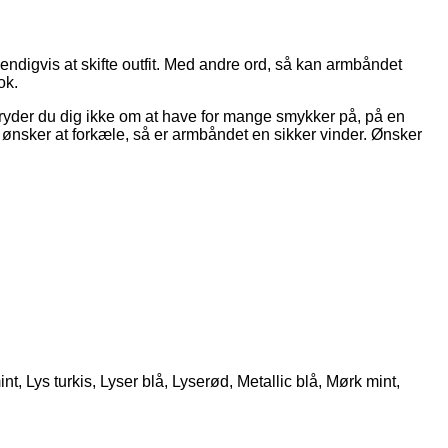
endigvis at skifte outfit. Med andre ord, så kan armbåndet
ok.
yder du dig ikke om at have for mange smykker på, på en
ønsker at forkæle, så er armbåndet en sikker vinder. Ønsker
t, Lys turkis, Lyser blå, Lyserød, Metallic blå, Mørk mint,