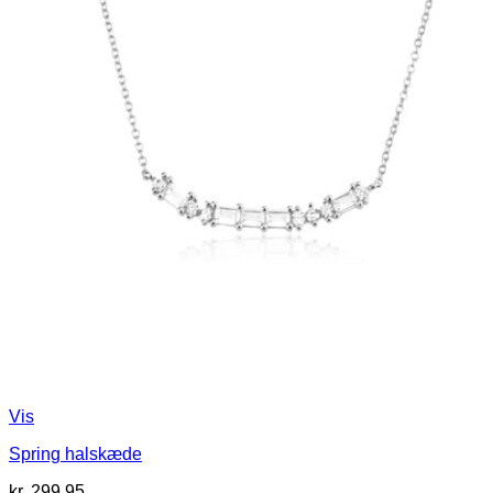
Vis
Spring halskæde
kr.
299,95