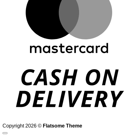
D
Copyright 2026 ©
Flatsome Theme