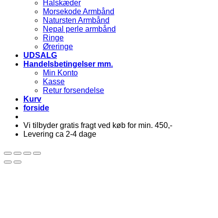
Halskæder
Morsekode Armbånd
Natursten Armbånd
Nepal perle armbånd
Ringe
Øreringe
UDSALG
Handelsbetingelser mm.
Min Konto
Kasse
Retur forsendelse
Kurv
forside
Vi tilbyder gratis fragt ved køb for min. 450,-
Levering ca 2-4 dage