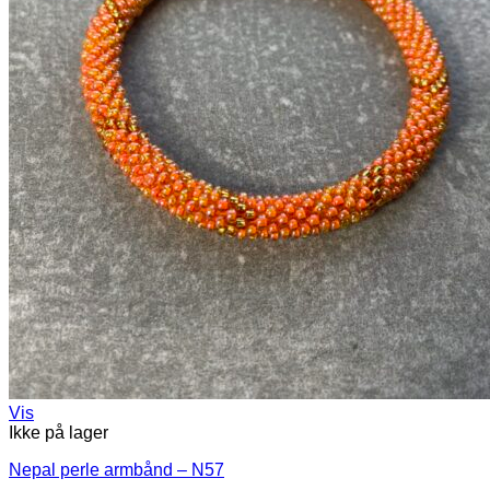
Vis
Ikke på lager
Nepal perle armbånd – N57