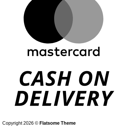
D
Copyright 2026 ©
Flatsome Theme