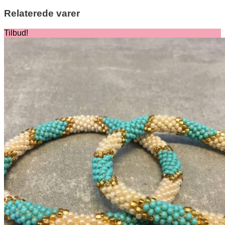
Relaterede varer
Tilbud!