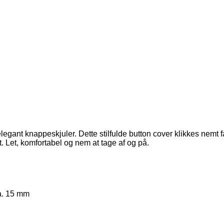
legant knappeskjuler. Dette stilfulde button cover klikkes nemt f
. Let, komfortabel og nem at tage af og på.
ca. 15 mm