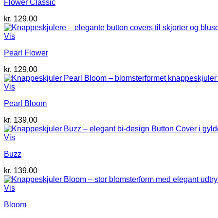
Flower Classic
kr.
129,00
Vis
Pearl Flower
kr.
129,00
Vis
Pearl Bloom
kr.
139,00
Vis
Buzz
kr.
139,00
Vis
Bloom