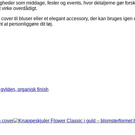
igheder som middage, fester og events, hvor detaljerne gør forsk
at virke overdådigt.
n cover til bluser eller et elegant accessory, der kan bruges igen
t at personliggøre dit tøj.