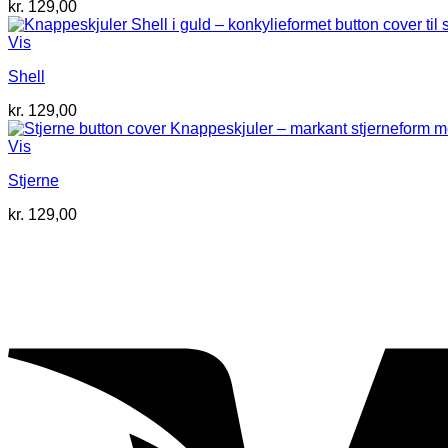
kr.
129,00
Vis
Shell
kr.
129,00
Vis
Stjerne
kr.
129,00