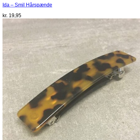
Ida – Smil Hårspænde
kr.
19,95