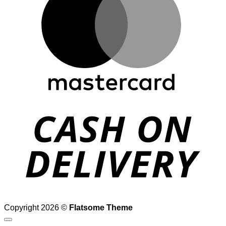
D
Copyright 2026 ©
Flatsome Theme