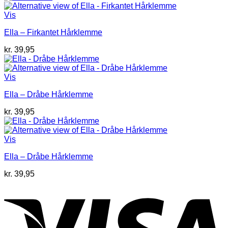
Vis
Ella – Firkantet Hårklemme
kr.
39,95
Vis
Ella – Dråbe Hårklemme
kr.
39,95
Vis
Ella – Dråbe Hårklemme
kr.
39,95
V