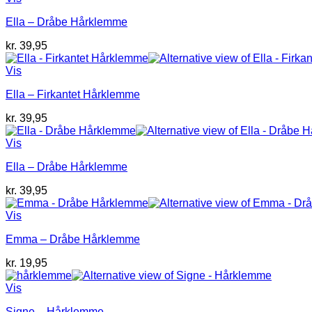
var:
er:
Ella – Dråbe Hårklemme
kr. 39,95.
kr. 10,00.
kr.
39,95
Vis
Ella – Firkantet Hårklemme
kr.
39,95
Vis
Ella – Dråbe Hårklemme
kr.
39,95
Vis
Emma – Dråbe Hårklemme
kr.
19,95
Vis
Signe – Hårklemme