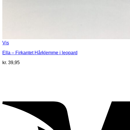
Vis
Ella – Firkantet Hårklemme i leopard
kr.
39,95