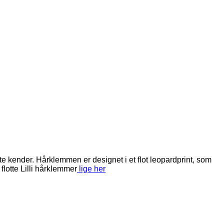
e kender. Hårklemmen er designet i et flot leopardprint, som
lotte Lilli hårklemmer
lige her