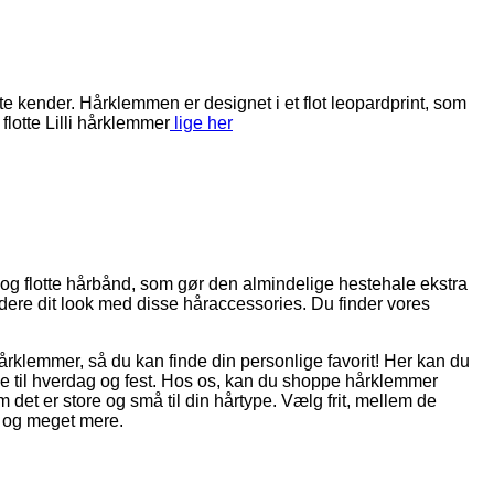
e kender. Hårklemmen er designet i et flot leopardprint, som
lotte Lilli hårklemmer
lige her
s og flotte hårbånd, som gør den almindelige hestehale ekstra
dere dit look med disse håraccessories. Du finder vores
 hårklemmer, så du kan finde din personlige favorit! Her kan du
både til hverdag og fest. Hos os, kan du shoppe hårklemmer
det er store og små til din hårtype. Vælg frit, mellem de
r og meget mere.