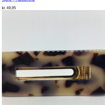
kr.
49,95