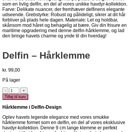
Delfin – Hårklemme
kr.
99,00
På lager
Delfin
-
Tilføj til kurv
Hårklemme
antal
Hårklemme i Delfin-Design
Oplev havets legende elegance med vores smukke
hårklemme formet som en delfin, en del af vores eksklusive
havdyr-kollektion. Denne 9 cm lange klemme er perfekt