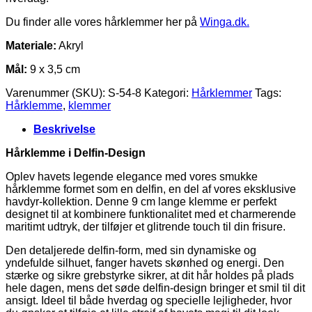
Du finder alle vores hårklemmer her på
Winga.dk.
Materiale:
Akryl
Mål:
9 x 3,5 cm
Varenummer (SKU):
S-54-8
Kategori:
Hårklemmer
Tags:
Hårklemme
,
klemmer
Beskrivelse
Hårklemme i Delfin-Design
Oplev havets legende elegance med vores smukke
hårklemme formet som en delfin, en del af vores eksklusive
havdyr-kollektion. Denne 9 cm lange klemme er perfekt
designet til at kombinere funktionalitet med et charmerende
maritimt udtryk, der tilføjer et glitrende touch til din frisure.
Den detaljerede delfin-form, med sin dynamiske og
yndefulde silhuet, fanger havets skønhed og energi. Den
stærke og sikre grebstyrke sikrer, at dit hår holdes på plads
hele dagen, mens det søde delfin-design bringer et smil til dit
ansigt. Ideel til både hverdag og specielle lejligheder, hvor