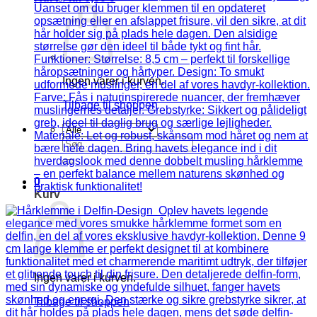
Ingen varer i kurven.
Tilbage til shoppen
Søg
efter:
0
Kurv
Ingen varer i kurven.
Tilbage til shoppen