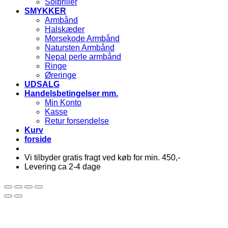
Solbriller
SMYKKER
Armbånd
Halskæder
Morsekode Armbånd
Natursten Armbånd
Nepal perle armbånd
Ringe
Øreringe
UDSALG
Handelsbetingelser mm.
Min Konto
Kasse
Retur forsendelse
Kurv
forside
Vi tilbyder gratis fragt ved køb for min. 450,-
Levering ca 2-4 dage