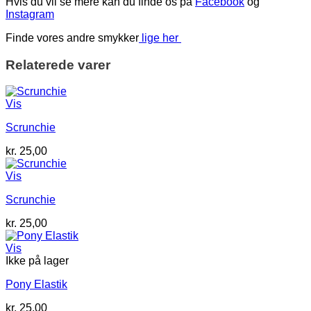
Hvis du vil se mere kan du finde os på
Facebook
og
Instagram
Finde vores andre smykker
lige her
Relaterede varer
Vis
Scrunchie
kr.
25,00
Vis
Scrunchie
kr.
25,00
Vis
Ikke på lager
Pony Elastik
kr.
25,00