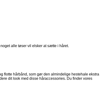
get alle tøser vil elsker at sætte i håret.
 og flotte hårbånd, som gør den almindelige hestehale ekstra
dere dit look med disse håraccessories. Du finder vores